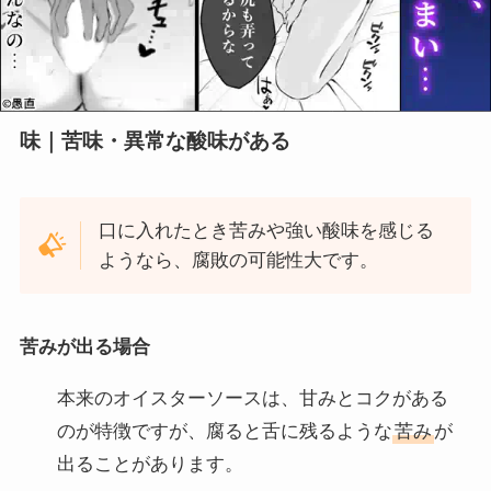
味｜苦味・異常な酸味がある
口に入れたとき苦みや強い酸味を感じる
ようなら、腐敗の可能性大です。
苦みが出る場合
本来のオイスターソースは、甘みとコクがある
のが特徴ですが、腐ると舌に残るような
苦み
が
出ることがあります。