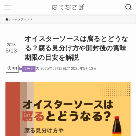
ホーム
フード
オイスターソースは腐るとどうな
2025
る？腐る見分け方や開封後の賞味
5/13
期限の目安を解説
PR
2025年5月12日
2025年5月13日
フード