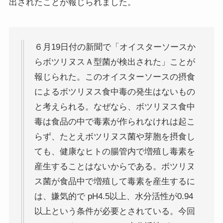
出されたことが報じられました。
６月19日付の新聞で「オイスターソースか
らボツリヌスＡ型菌が検出された」ことが
報じられた。このオイスターソースの摂食
によるボツリヌス食中毒の発生はないもの
と考えられる。なぜなら、ボツリヌス食中
毒は食品の中で毒素が作られなけれは起こ
らず、たとえボツリヌス菌や芽胞を摂食し
ても、健康なヒトの腸管内で増殖し毒素を
産生することはないからである。ボツリヌ
ス菌が食品中で増殖して毒素を産生するに
は、嫌気的で pH4.5以上、水分活性が0.94
以上という条件が必要とされている。今回