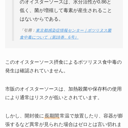
のオイスターソースは、水分活性が0.86と
低く、菌が増殖して毒素が産生されること
はないからである。
「引用：
東京都感染症情報センター｜ボツリヌス菌
食中毒について（第18巻、6号）
このオイスターソース摂食によるボツリヌス食中毒の
発生は確認されていません。
市販のオイスターソースは、加熱殺菌や保存料の使用
により通常はリスクが低いとされています。
しかし、開封後に
長期間
常温で放置したり、容器が膨
張するなど異常が見られた場合はゼロとは言い切れま