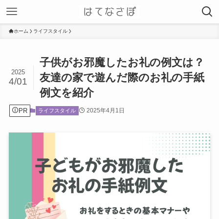
ホーム
ライフスタイル
子供がお邪魔したお礼の例文は？
2025
友達の家で遊んだ際のお礼の手紙
4/01
例文を紹介
PR
2025年4月1日
ライフスタイル