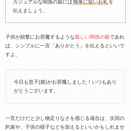
カジュアルな関係の親には
簡単に短いお礼
を
伝えましょう。
子供が頻繁にお邪魔するような
親しい関係の親
であれ
ば、シンプルに一言「ありがとう」を伝えるといいで
すよ。
今日も息子(娘)がお邪魔しました！いつもあり
がとうございます。
一言だけだと少し物足りなさを感じる場合は、次回の
約束や、子供の様子などを加えるといいかもしれませ