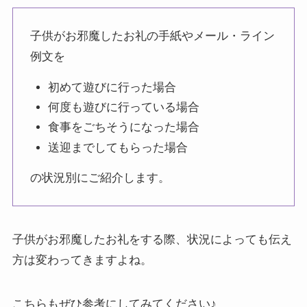
子供がお邪魔したお礼の手紙やメール・ライン
例文を
初めて遊びに行った場合
何度も遊びに行っている場合
食事をごちそうになった場合
送迎までしてもらった場合
の状況別にご紹介します。
子供がお邪魔したお礼をする際、状況によっても伝え
方は変わってきますよね。
こちらもぜひ参考にしてみてください♪