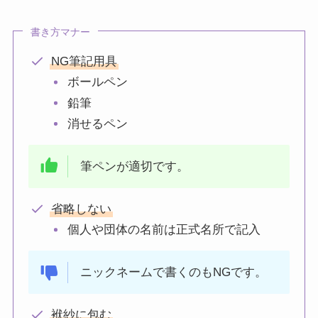
書き方マナー
NG筆記用具
ボールペン
鉛筆
消せるペン
筆ペンが適切です。
省略しない
個人や団体の名前は正式名所で記入
ニックネームで書くのもNGです。
袱紗に包む