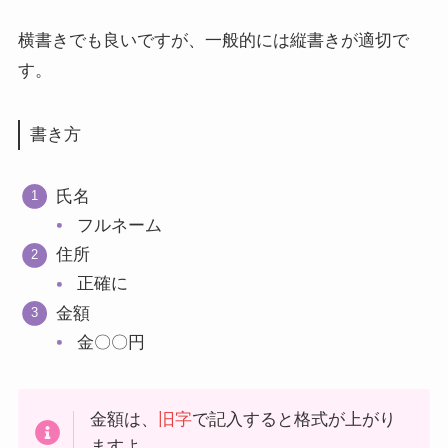
横書きでも良いですが、一般的には縦書きが適切で
す。
書き方
氏名
フルネーム
住所
正確に
金額
金〇〇円
金額は、
旧字
で記入すると格式が上がり
ますよ。