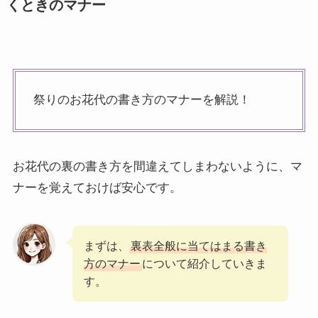
くときのマナー
祭りのお花代の書き方のマナーを解説！
お花代の裏の書き方を間違えてしまわないように、マ
ナーを覚えておけば安心です。
まずは、
裏表全般に当てはまる書き
方のマナー
について紹介していきま
す。