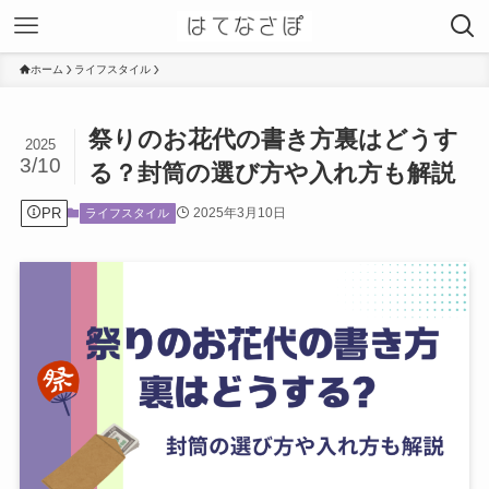
ホーム
ライフスタイル
祭りのお花代の書き方裏はどうす
2025
3/10
る？封筒の選び方や入れ方も解説
PR
2025年3月10日
ライフスタイル