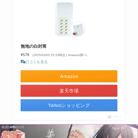
無地の白封筒
¥578
（2025/03/05 22:23時点 | Amazon調べ）
口コミを見る
Amazon
楽天市場
Yahooショッピング
ポチップ