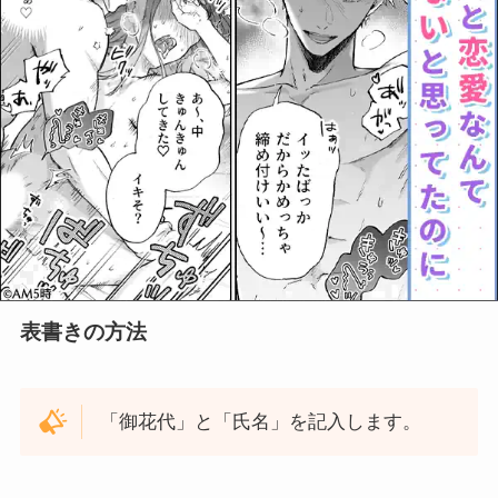
表書きの方法
「御花代」と「氏名」を記入します。