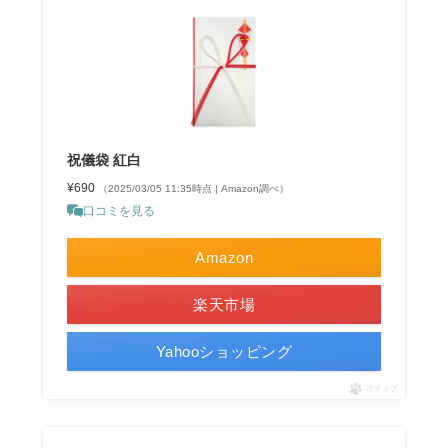
祝儀袋 紅白
¥690
（2025/03/05 11:35時点 | Amazon調べ）
口コミを見る
Amazon
楽天市場
Yahooショッピング
ポチップ