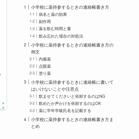
小学校に薬持参するときの連絡帳書き方
病名と薬の効果
副作用
薬を飲む時間と量
飲み忘れた場合の対処法
小学校に薬持参するときの連絡帳書き方の
例文
内服薬
点眼薬
塗り薬
小学校に薬持参するときに連絡帳に書いて
はいけないことや注意点
飲ませてくださいと依頼するのはNG
飲めたか声かけを依頼するのはOK
薬に学年学級氏名を記載する
小学校に薬持参するときの連絡帳書き方ま
とめ