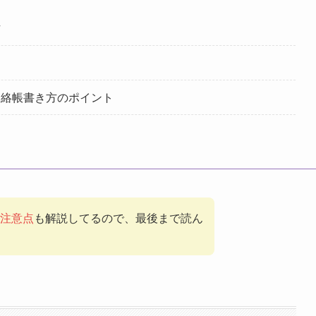
方
連絡帳書き方のポイント
注意点
も解説してるので、最後まで読ん