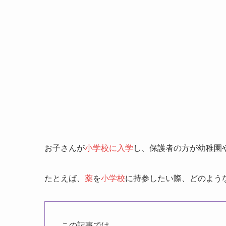
お子さんが
小学校に入学
し、保護者の方が幼稚園
たとえば、
薬
を
小学校
に持参したい際、どのよう
この記事では、