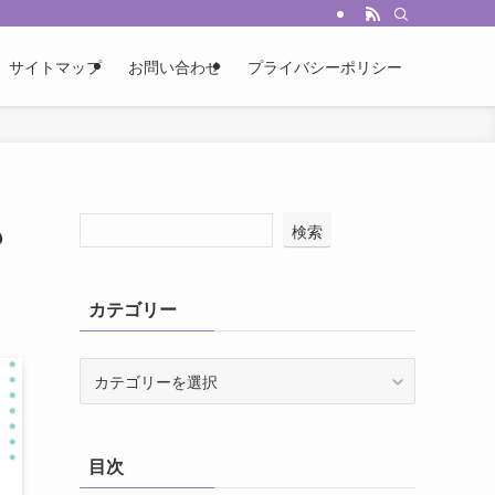
サイトマップ
お問い合わせ
プライバシーポリシー
も
検索
カテゴリー
カ
テ
ゴ
リ
目次
ー