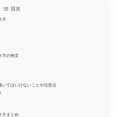
目次
き方
き方の例文
書いてはいけないことや注意点
G
き方まとめ