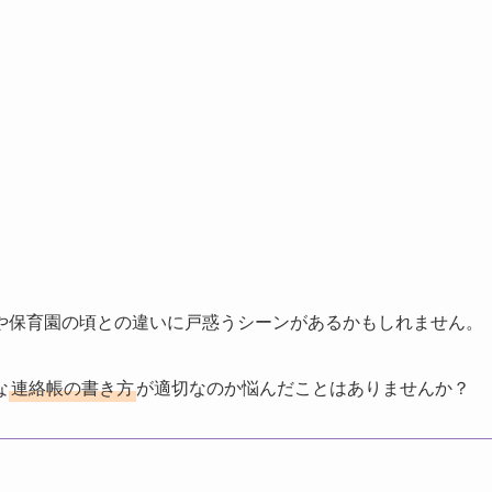
や保育園の頃との違いに戸惑うシーンがあるかもしれません。
な
連絡帳の書き方
が適切なのか悩んだことはありませんか？