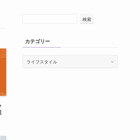
検索
カテゴリー
カ
テ
ゴ
リ
ー
ら
説