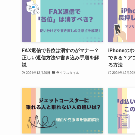
FAX返信で各位は消すのがマナー？
iPhone
正しい返信方法や書き込み手順を解
できる？ア
説
る方法
2024年12月20日
ライフスタイル
2024年12月20