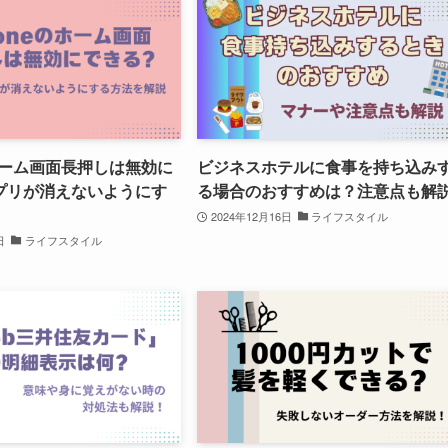
のホーム画面長押しは無効に
ビジネスホテルに食事を持ち込み
プリが消えないようにす
る場合のおすすめは？注意点も解
2024年12月16日
ライフスタイル
日
ライフスタイル