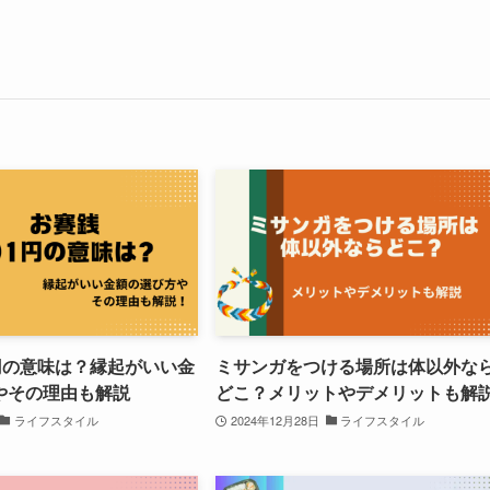
円の意味は？縁起がいい金
ミサンガをつける場所は体以外な
やその理由も解説
どこ？メリットやデメリットも解
ライフスタイル
2024年12月28日
ライフスタイル